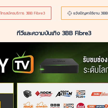
โทรสมัครบริการ 3BB Fibre3
แจ้งปัญหาใช้งาน 3BB
ทีวีและความบันเทิง 3BB Fibre3