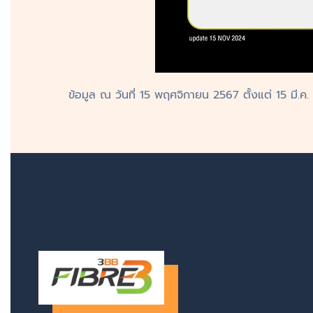
ข้อมูล ณ วันที่ 15 พฤศจิกายน 2567 ตั้งแต่ 15 มี.