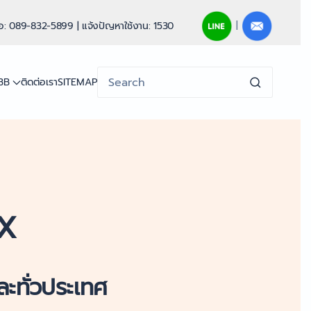
|
่อ: 089-832-5899 | แจ้งปัญหาใช้งาน: 1530
3BB
ติดต่อเรา
SITEMAP
OX
ะทั่วประเทศ