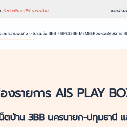
ทศ
เริ่มต้นเพียง 499 บาท/เดือน
เบอร์ติดต
ีวีและความบันเทิง
โปรโมชั่น 3BB FIBRE3
3BB MEMBER
จังหวัดให้บริการ 
่องรายการ AIS PLAY B
น็ตบ้าน 3BB นครนายก-ปทุมธานี แล