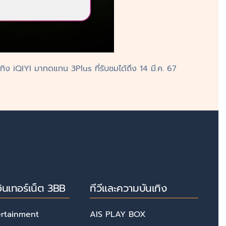
ิง iQIYI มาทดแทน 3Plus ที่รับชมได้ถึง 14 มี.ค. 67
ินเทอร์เน็ต 3BB
ทีวีและความบันเทิง
ertainment
AIS PLAY BOX