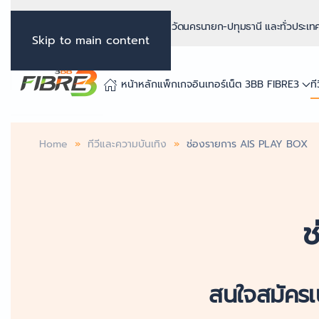
ติดตั้งเน็ตบ้าน 3BB Fibre3 จังหวัดนครนายก-ปทุมธานี และทั่วประเ
Skip to main content
หน้าหลัก
แพ็กเกจอินเทอร์เน็ต 3BB FIBRE3
ท
Home
ทีวีและความบันเทิง
ช่องรายการ AIS PLAY BOX
ช
สนใจสมัครเ