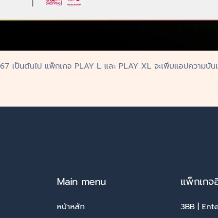
ค. 67 เป็นต้นไป แพ็กเกจ PLAY L และ PLAY XL จะเพิ่มแอปความบันเท
Main menu
แพ็กเกจอ
หน้าหลัก
3BB | Ent