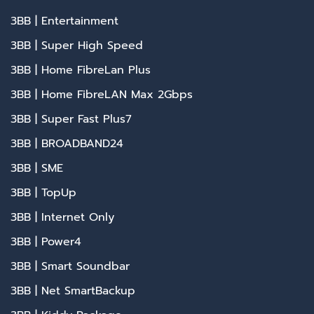
3BB | Entertainment
3BB | Super High Speed
3BB | Home FibreLan Plus
3BB | Home FibreLAN Max 2Gbps
3BB | Super Fast Plus7
3BB | BROADBAND24
3BB | SME
3BB | TopUp
3BB | Internet Only
3BB | Power4
3BB | Smart Soundbar
3BB | Net SmartBackup