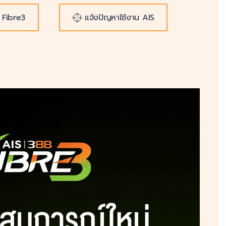
 Fibre3
แจ้งปัญหาใช้งาน AIS