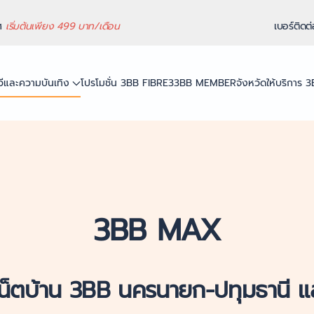
ทศ
เริ่มต้นเพียง 499 บาท/เดือน
เบอร์ติดต
ีวีและความบันเทิง
โปรโมชั่น 3BB FIBRE3
3BB MEMBER
จังหวัดให้บริการ 
3BB MAX
น็ตบ้าน 3BB นครนายก-ปทุมธานี แล