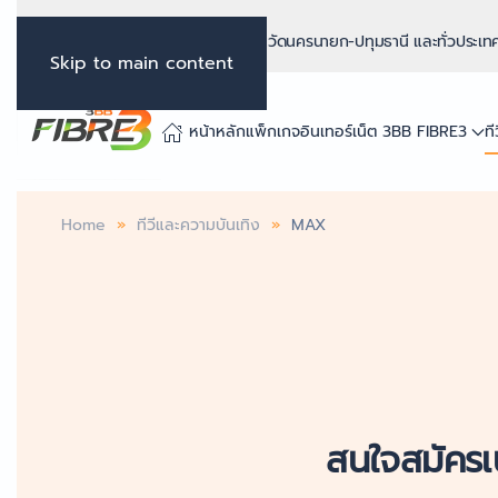
ติดตั้งเน็ตบ้าน 3BB Fibre3 จังหวัดนครนายก-ปทุมธานี และทั่วประเ
Skip to main content
หน้าหลัก
แพ็กเกจอินเทอร์เน็ต 3BB FIBRE3
ท
Home
ทีวีและความบันเทิง
MAX
สนใจสมัครเ