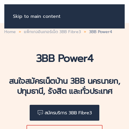
Skip to main content
Home
แพ็กเกจอินเทอร์เน็ต 3BB Fibre3
3BB Power4
3BB Power4
สนใจสมัครเน็ตบ้าน 3BB นครนายก,
ปทุมธานี, รังสิต และทั่วประเทศ
สมัครบริการ 3BB Fibre3