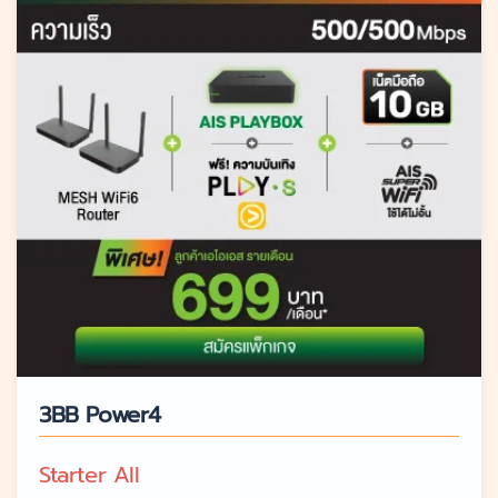
3BB Power4
Starter All