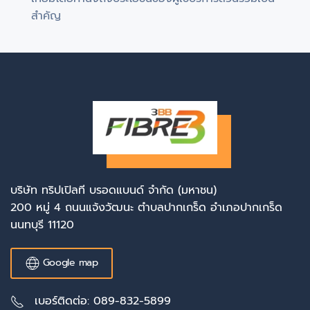
สำคัญ
บริษัท ทริปเปิลที บรอดแบนด์ จำกัด (มหาชน)
200 หมู่ 4 ถนนแจ้งวัฒนะ ตำบลปากเกร็ด อำเภอปากเกร็ด
นนทบุรี 11120
Google map
เบอร์ติดต่อ: 089-832-5899