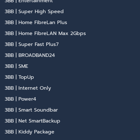
3BB | Entertainment
3BB | Super High Speed
3BB | Home FibreLan Plus
3BB | Home FibreLAN Max 2Gbps
3BB | Super Fast Plus7
3BB | BROADBAND24
3BB | SME
3BB | TopUp
3BB | Internet Only
3BB | Power4
3BB | Smart Soundbar
3BB | Net SmartBackup
3BB | Kiddy Package